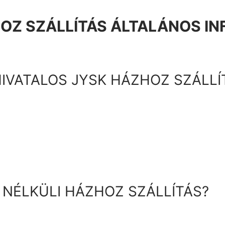
OZ SZÁLLÍTÁS ÁLTALÁNOS I
IVATALOS JYSK HÁZHOZ SZÁLLÍ
 NÉLKÜLI HÁZHOZ SZÁLLÍTÁS?