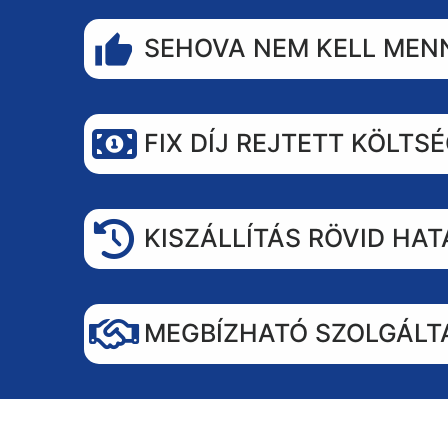
SEHOVA NEM KELL MENN
FIX DÍJ REJTETT KÖLTS
KISZÁLLÍTÁS RÖVID HA
MEGBÍZHATÓ SZOLGÁLT