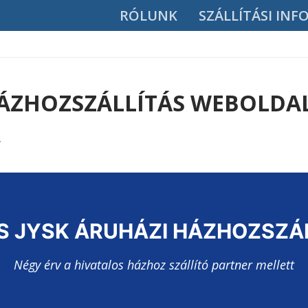
RÓLUNK
SZÁLLÍTÁSI IN
HÁZHOZSZÁLLÍTÁS WEBOLDA
.
OS JYSK ÁRUHÁZI HÁZHOZSZÁ
Négy érv a hivatalos házhoz szállító partner mellett