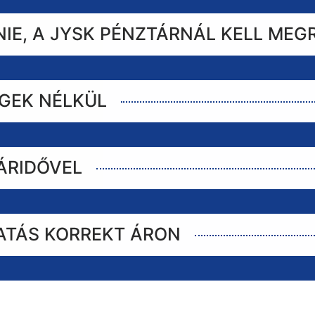
IE, A JYSK PÉNZTÁRNÁL KELL MEG
ÉGEK NÉLKÜL
TÁRIDŐVEL
ATÁS KORREKT ÁRON