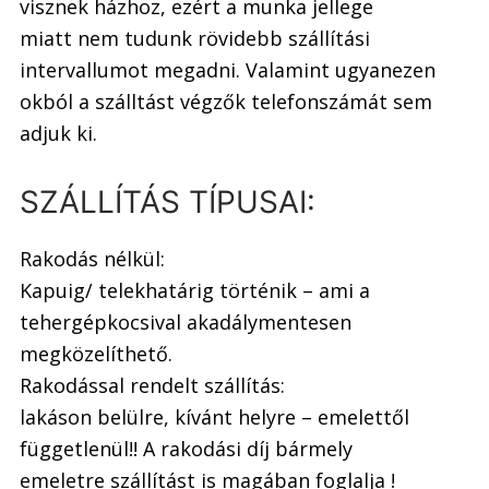
visznek házhoz, ezért a munka jellege
miatt nem tudunk rövidebb szállítási
intervallumot megadni. Valamint ugyanezen
okból a szálltást végzők telefonszámát sem
adjuk ki.
SZÁLLÍTÁS TÍPUSAI:
Rakodás nélkül:
Kapuig/ telekhatárig történik – ami a
tehergépkocsival akadálymentesen
megközelíthető.
Rakodással rendelt szállítás:
lakáson belülre, kívánt helyre – emelettől
függetlenül!! A rakodási díj bármely
emeletre szállítást is magában foglalja !