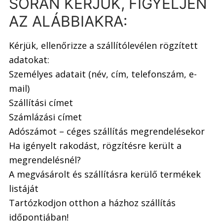
SORÁN KÉRJÜK, FIGYELJEN
AZ ALÁBBIAKRA:
Kérjük, ellenőrizze a szállítólevélen rögzített
adatokat:
Személyes adatait (név, cím, telefonszám, e-
mail)
Szállítási címet
Számlázási címet
Adószámot – céges szállítás megrendelésekor
Ha igényelt rakodást, rögzítésre került a
megrendelésnél?
A megvásárolt és szállításra kerülő termékek
listáját
Tartózkodjon otthon a házhoz szállítás
időpontjában!