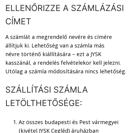
ELLENŐRIZZE A SZÁMLÁZÁSI
CÍMET
A számlát a megrendelő nevére és címére
állítjuk ki. Lehetőség van a számla más
névre történő kiállítására – ezt a JYSK
kasszánál, a rendelés felvételekor kell jelezni.
Utólag a számla módosítására nincs lehetőség.
SZÁLLÍTÁSI SZÁMLA
LETÖLTHETŐSÉGE:
Az összes budapesti és Pest vármegyei
(kivétel JYSK Cegléd) áruházban