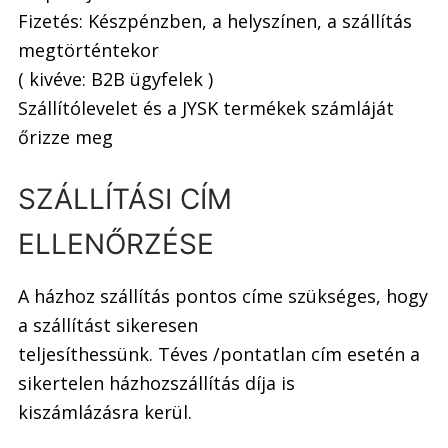
Fizetés: Készpénzben, a helyszínen, a szállítás
megtörténtekor
( kivéve: B2B ügyfelek )
Szállítólevelet és a JYSK termékek számláját
őrizze meg
SZÁLLÍTÁSI CÍM
ELLENŐRZÉSE
A házhoz szállítás pontos címe szükséges, hogy
a szállítást sikeresen
teljesíthessünk. Téves /pontatlan cím esetén a
sikertelen házhozszállítás díja is
kiszámlázásra kerül.