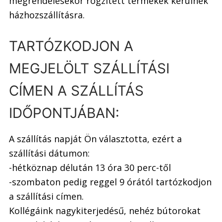
megrendelésekor rögzített termékek kerülnek
házhozszállításra.
TARTÓZKODJON A
MEGJELÖLT SZÁLLÍTÁSI
CÍMEN A SZÁLLÍTÁS
IDŐPONTJÁBAN:
A szállítás napját Ön választotta, ezért a
szállítási dátumon:
-hétköznap délután 13 óra 30 perc-től
-szombaton pedig reggel 9 órától tartózkodjon
a szállítási címen.
Kollégáink nagykiterjedésű, nehéz bútorokat