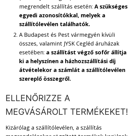
megrendelt szállítás esetén:
A szükséges
egyedi azonosítókkal, melyek a
szállítólevélen találhatók.
A Budapest és Pest vármegyén kívüli
összes, valamint JYSK Cegléd áruházak
esetében:
a szállítást végző sofőr állítja
ki a helyszínen a házhozszállítási díj
átvételekor a számlát a szállítólevélen
szereplő összegről.
ELLENŐRIZZE A
MEGVÁSÁROLT TERMÉKEKET!
Kizárólag a szállítólevélen, a szállítás